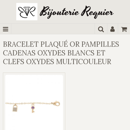
Bijouterie Requier
BRACELET PLAQUÉ OR PAMPILLES
CADENAS OXYDES BLANCS ET
CLEFS OXYDES MULTICOULEUR