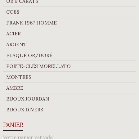
OR 9 CARATS
CO88
FRANK 1967 HOMME
ACIER
ARGENT
PLAQUÉ OR/DORÉ
PORTE-CLÉS MORELLATO
MONTRES
AMBRE
BIJOUX JOURDAN
BIJOUX DIVERS
PANIER
Votre panier est vide