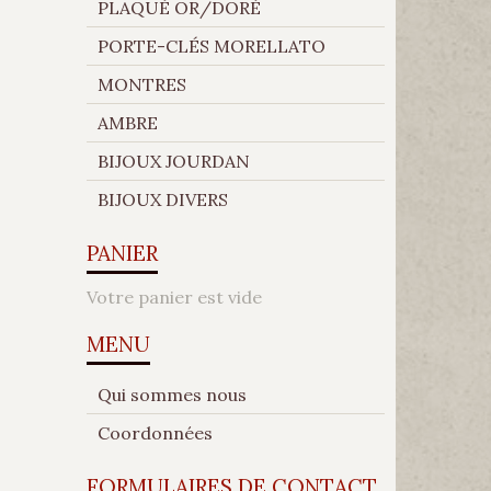
PLAQUÉ OR/DORÉ
PORTE-CLÉS MORELLATO
MONTRES
AMBRE
BIJOUX JOURDAN
BIJOUX DIVERS
PANIER
Votre panier est vide
MENU
Qui sommes nous
Coordonnées
FORMULAIRES DE CONTACT