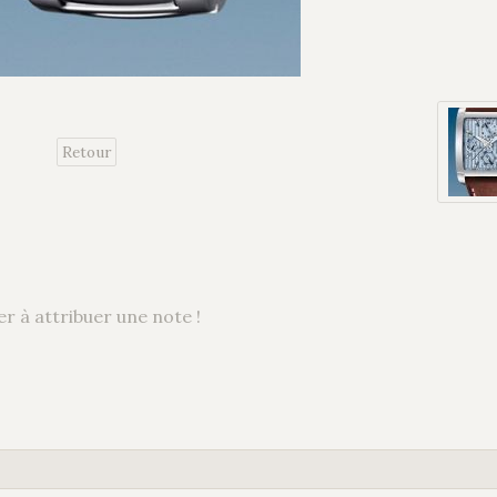
Retour
r à attribuer une note !