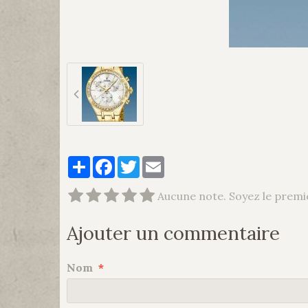
Partager
Facebook
Twitter
Email
Aucune note. Soyez le premie
Ajouter un commentaire
Nom