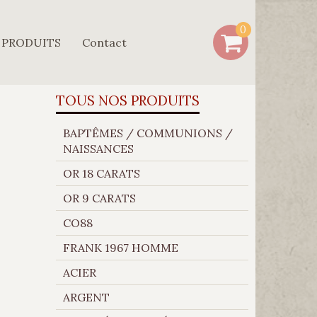
0
 PRODUITS
Contact
TOUS NOS PRODUITS
BAPTÊMES / COMMUNIONS /
NAISSANCES
OR 18 CARATS
OR 9 CARATS
CO88
FRANK 1967 HOMME
ACIER
ARGENT