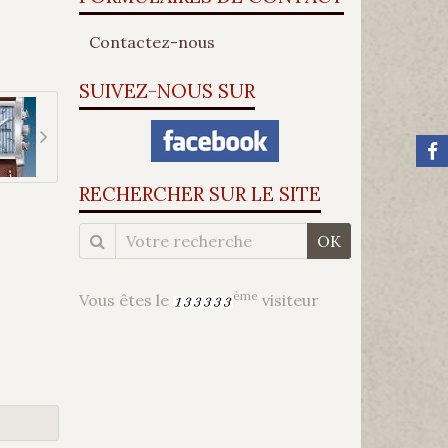
Contactez-nous
SUIVEZ-NOUS SUR
RECHERCHER SUR LE SITE
OK
ème
Vous êtes le
visiteur