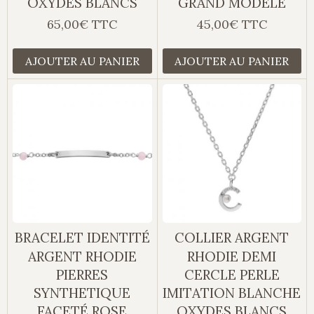
OXYDES BLANCS
GRAND MODELE
65,00€ TTC
45,00€ TTC
AJOUTER AU PANIER
AJOUTER AU PANIER
BRACELET IDENTITÉ
COLLIER ARGENT
ARGENT RHODIE
RHODIE DEMI
PIERRES
CERCLE PERLE
SYNTHETIQUE
IMITATION BLANCHE
FACETÉ ROSE
OXYDES BLANCS