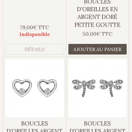
BOUCLES
D'OREILLES EN
ARGENT DORÉ
PETITE GOUTTE
79,00€ TTC
50,00€ TTC
Indisponible
DÉTAILS
AJOUTER AU PANIER
BOUCLES
BOUCLES
D'OREILLES ARGENT
D'OREILLES ARGENT