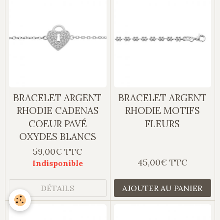
BRACELET ARGENT
BRACELET ARGENT
RHODIE CADENAS
RHODIE MOTIFS
COEUR PAVÉ
FLEURS
OXYDES BLANCS
59,00€ TTC
45,00€ TTC
Indisponible
DÉTAILS
AJOUTER AU PANIER