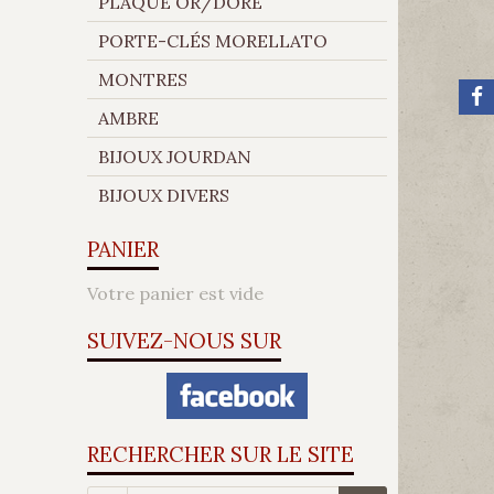
PLAQUÉ OR/DORÉ
PORTE-CLÉS MORELLATO
MONTRES
AMBRE
BIJOUX JOURDAN
BIJOUX DIVERS
PANIER
Votre panier est vide
SUIVEZ-NOUS SUR
RECHERCHER SUR LE SITE