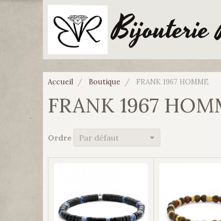
Bijouterie
Accueil
Boutique
FRANK 1967 HOMME
FRANK 1967 HOM
Ordre