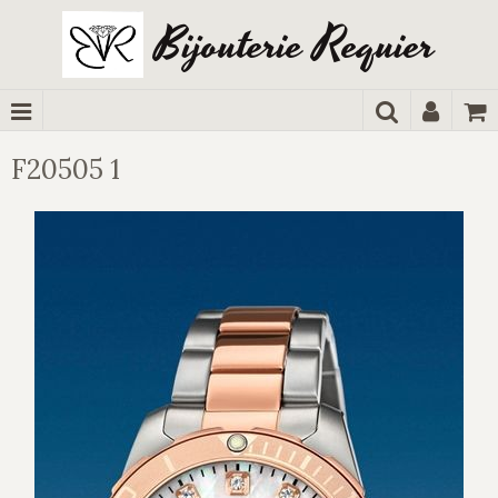
Bijouterie Requier
F20505 1