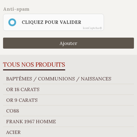
Anti-spam
CLIQUEZ POUR VALIDER
IconCaptcha ©
Ajouter
TOUS NOS PRODUITS
BAPTÊMES / COMMUNIONS / NAISSANCES
OR 18 CARATS
OR 9 CARATS
CO88
FRANK 1967 HOMME
ACIER