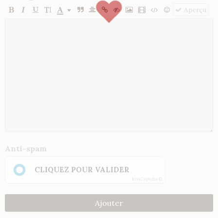
Aperçu
Anti-spam
CLIQUEZ POUR VALIDER
IconCaptcha ©
Ajouter