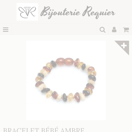
Bijouterie Requier
BRACELET BÉBÉ AMBRE