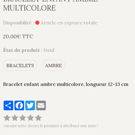
MULTICOLORE
Disponibilité :
Article en rupture totale
20,00€ TTC
État du produit :
Neuf
BRACELETS
AMBRE
Bracelet enfant ambre multicolore, longueur 12-13 cm
Partager
Facebook
Twitter
Email
Aucune note. Soyez le premier à attribuer une note !