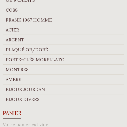
OR 9 CARATS
CO88
FRANK 1967 HOMME
ACIER
ARGENT
PLAQUÉ OR/DORÉ
PORTE-CLÉS MORELLATO
MONTRES
AMBRE
BIJOUX JOURDAN
BIJOUX DIVERS
PANIER
Votre panier est vide