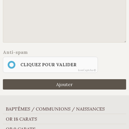
Anti-spam
CLIQUEZ POUR VALIDER
IconCaptcha ©
Ajouter
BAPTÊMES / COMMUNIONS / NAISSANCES
OR 18 CARATS