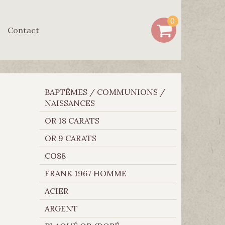
0
Contact
BAPTÊMES / COMMUNIONS /
NAISSANCES
OR 18 CARATS
OR 9 CARATS
CO88
FRANK 1967 HOMME
ACIER
ARGENT