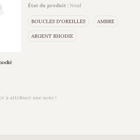
État du produit :
Neuf
BOUCLES D'OREILLES
AMBRE
ARGENT RHODIE
hodié
r à attribuer une note !