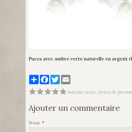
Puces avec ambre verte naturelle en argent r
Partager
Facebook
Twitter
Email
Aucune note. Soyez le premie
Ajouter un commentaire
Nom