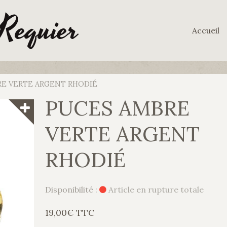
 Requier
Accueil
E VERTE ARGENT RHODIÉ
PUCES AMBRE
VERTE ARGENT
RHODIÉ
Disponibilité :
Article en rupture totale
19,00€ TTC