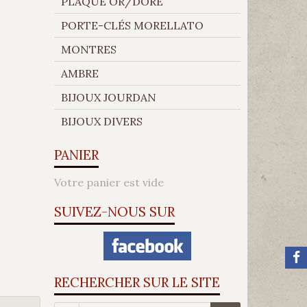
PLAQUÉ OR/DORÉ
PORTE-CLÉS MORELLATO
MONTRES
AMBRE
BIJOUX JOURDAN
BIJOUX DIVERS
PANIER
Votre panier est vide
SUIVEZ-NOUS SUR
RECHERCHER SUR LE SITE