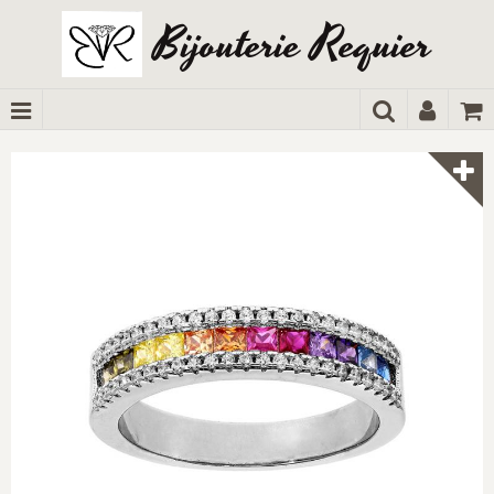
Bijouterie Requier