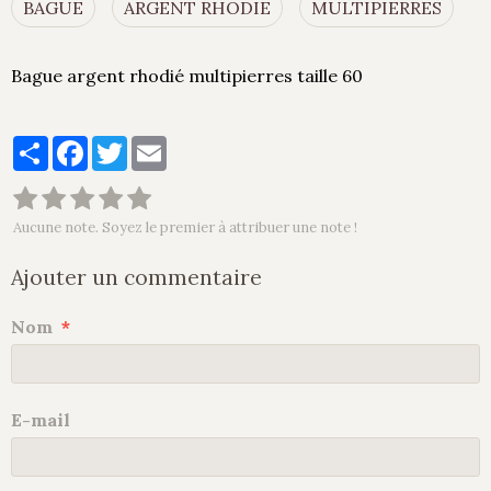
BAGUE
ARGENT RHODIE
MULTIPIERRES
Bague argent rhodié multipierres taille 60
Partager
Facebook
Twitter
Email
Aucune note. Soyez le premier à attribuer une note !
Ajouter un commentaire
Nom
E-mail