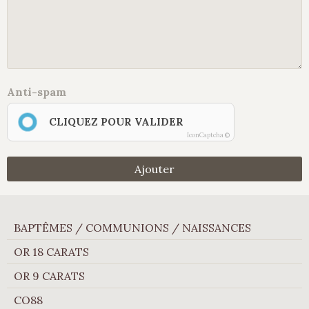
Anti-spam
CLIQUEZ POUR VALIDER
IconCaptcha ©
Ajouter
BAPTÊMES / COMMUNIONS / NAISSANCES
OR 18 CARATS
OR 9 CARATS
CO88