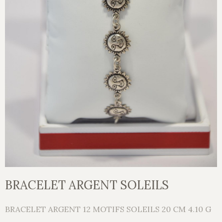
BRACELET ARGENT SOLEILS
BRACELET ARGENT 12 MOTIFS SOLEILS 20 CM 4.10 G