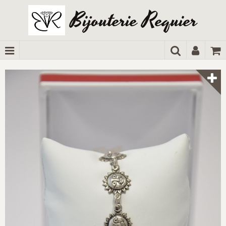
Bijouterie Requier