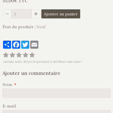
55,00€ TTC
Ajouter au panier
État du produit :
Neuf
Partager
Facebook
Twitter
Email
Aucune note. Soyez le premier à attribuer une note !
Ajouter un commentaire
Nom
E-mail