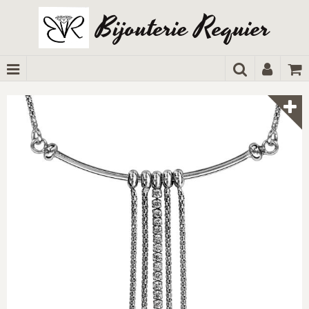
Bijouterie Requier