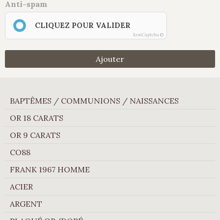
Anti-spam
CLIQUEZ POUR VALIDER
IconCaptcha ©
Ajouter
BAPTÊMES / COMMUNIONS / NAISSANCES
OR 18 CARATS
OR 9 CARATS
CO88
FRANK 1967 HOMME
ACIER
ARGENT