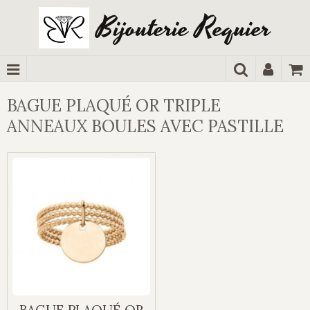
Bijouterie Requier
BAGUE PLAQUÉ OR TRIPLE
ANNEAUX BOULES AVEC PASTILLE
BAGUE PLAQUÉ OR