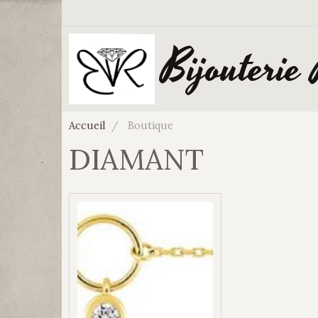
Bijouterie
Accueil
Boutique
DIAMANT