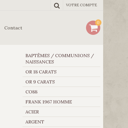
VOTRE COMPTE
0
Contact
BAPTÊMES / COMMUNIONS /
NAISSANCES
OR 18 CARATS
OR 9 CARATS
CO88
FRANK 1967 HOMME
ACIER
ARGENT