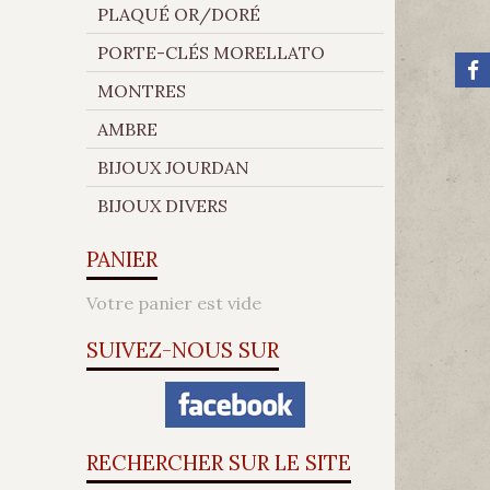
PLAQUÉ OR/DORÉ
PORTE-CLÉS MORELLATO
MONTRES
AMBRE
BIJOUX JOURDAN
BIJOUX DIVERS
PANIER
Votre panier est vide
SUIVEZ-NOUS SUR
RECHERCHER SUR LE SITE