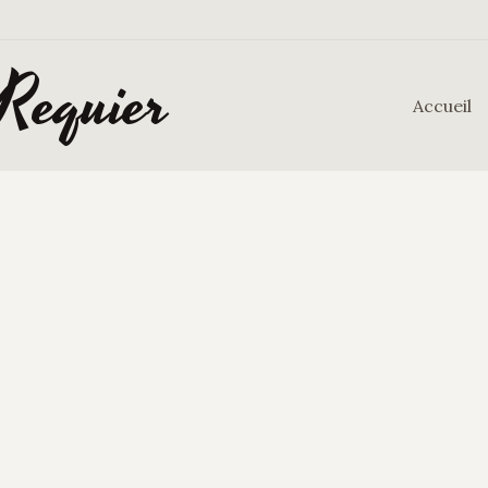
 Requier
Accueil