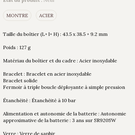
État du produit :
Neuf
MONTRE
ACIER
Taille du boîtier (L× l× H) : 43.5 x 38.5 × 9.2 mm
Poids : 127 g
Matériau du boîtier et du cadre : Acier inoxydable
Bracelet : Bracelet en acier inoxydable
Bracelet solide
Fermoir à triple boucle déployante à simple pression
Étanchéité : Étanchéité à 10 bar
Alimentation et autonomie de la batterie : Autonomie
approximative de la batterie : 3 ans sur SR920SW
Verre : Verre de saphir