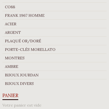
CO88
FRANK 1967 HOMME
ACIER
ARGENT
PLAQUÉ OR/DORÉ
PORTE-CLÉS MORELLATO
MONTRES
AMBRE
BIJOUX JOURDAN
BIJOUX DIVERS
PANIER
Votre panier est vide