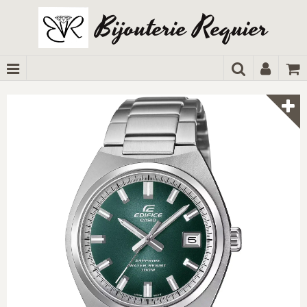
Bijouterie Requier