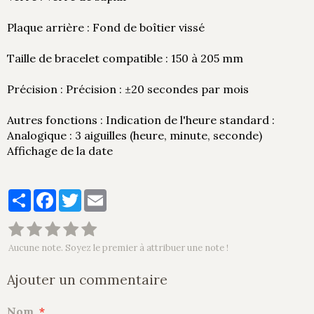
Plaque arrière : Fond de boîtier vissé
Taille de bracelet compatible : 150 à 205 mm
Précision : Précision : ±20 secondes par mois
Autres fonctions : Indication de l'heure standard :
Analogique : 3 aiguilles (heure, minute, seconde)
Affichage de la date
Partager
Facebook
Twitter
Email
Aucune note. Soyez le premier à attribuer une note !
Ajouter un commentaire
Nom