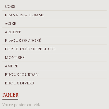
CO88
FRANK 1967 HOMME
ACIER
ARGENT
PLAQUÉ OR/DORÉ
PORTE-CLÉS MORELLATO
MONTRES
AMBRE
BIJOUX JOURDAN
BIJOUX DIVERS
PANIER
Votre panier est vide