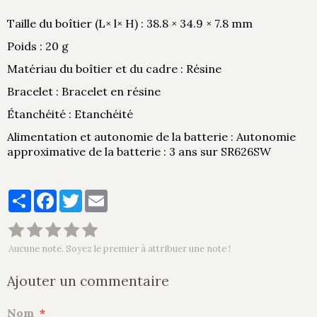
Taille du boîtier (L× l× H) : 38.8 × 34.9 × 7.8 mm
Poids : 20 g
Matériau du boîtier et du cadre : Résine
Bracelet : Bracelet en résine
Étanchéité : Etanchéité
Alimentation et autonomie de la batterie : Autonomie
approximative de la batterie : 3 ans sur SR626SW
Partager
Facebook
Twitter
Email
Aucune note. Soyez le premier à attribuer une note !
Ajouter un commentaire
Nom