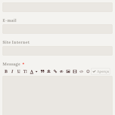
E-mail
Site Internet
Message
Aperçu