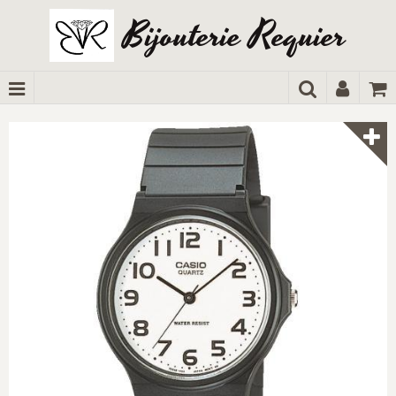
Bijouterie Requier