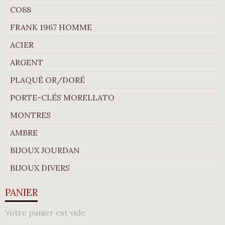
CO88
FRANK 1967 HOMME
ACIER
ARGENT
PLAQUÉ OR/DORÉ
PORTE-CLÉS MORELLATO
MONTRES
AMBRE
BIJOUX JOURDAN
BIJOUX DIVERS
PANIER
Votre panier est vide