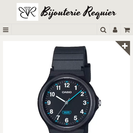
Bijouterie Requier