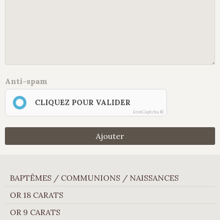
Anti-spam
CLIQUEZ POUR VALIDER
IconCaptcha ©
Ajouter
BAPTÊMES / COMMUNIONS / NAISSANCES
OR 18 CARATS
OR 9 CARATS