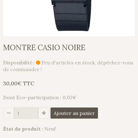
MONTRE CASIO NOIRE
Disponibilité :
Peu d'articles en stock, dépêchez-vous
de commander !
30,00€ TTC
Dont Eco-participation : 0,02€
Ajouter au panier
État du produit :
Neuf