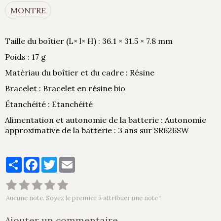
MONTRE
Taille du boîtier (L× l× H) : 36.1 × 31.5 × 7.8 mm
Poids : 17 g
Matériau du boîtier et du cadre : Résine
Bracelet : Bracelet en résine bio
Étanchéité : Etanchéité
Alimentation et autonomie de la batterie : Autonomie
approximative de la batterie : 3 ans sur SR626SW
Partager
Facebook
Twitter
Email
Aucune note. Soyez le premier à attribuer une note !
Ajouter un commentaire