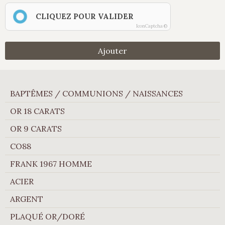
CLIQUEZ POUR VALIDER
IconCaptcha ©
Ajouter
BAPTÊMES / COMMUNIONS / NAISSANCES
OR 18 CARATS
OR 9 CARATS
CO88
FRANK 1967 HOMME
ACIER
ARGENT
PLAQUÉ OR/DORÉ