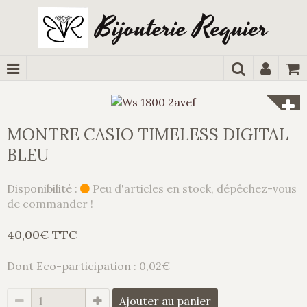
Bijouterie Requier
MONTRE CASIO TIMELESS DIGITAL
BLEU
Disponibilité :
Peu d'articles en stock, dépêchez-vous
de commander !
40,00€ TTC
Dont Eco-participation : 0,02€
Ajouter au panier