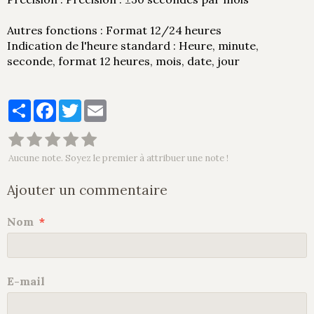
Autres fonctions : Format 12/24 heures
Indication de l'heure standard : Heure, minute,
seconde, format 12 heures, mois, date, jour
Partager
Facebook
Twitter
Email
Aucune note. Soyez le premier à attribuer une note !
Ajouter un commentaire
Nom
E-mail