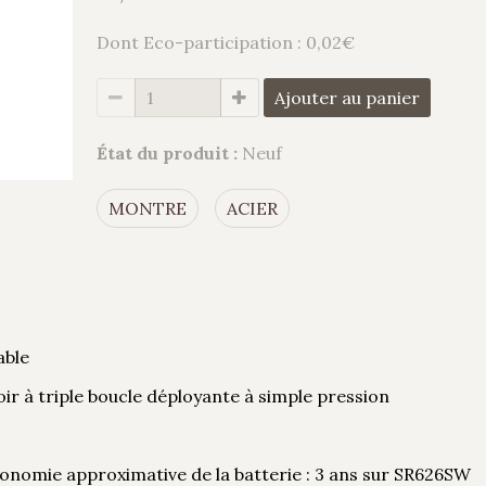
Dont Eco-participation : 0,02€
Ajouter au panier
État du produit :
Neuf
MONTRE
ACIER
able
oir à triple boucle déployante à simple pression
tonomie approximative de la batterie : 3 ans sur SR626SW