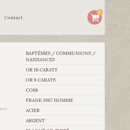
0
Contact
BAPTÊMES / COMMUNIONS /
NAISSANCES
OR 18 CARATS
OR 9 CARATS
CO88
FRANK 1967 HOMME
hez-
ACIER
ARGENT