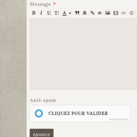
Message
Anti-spam
CLIQUEZ POUR VALIDER
IconCaptcha ©
Ajouter