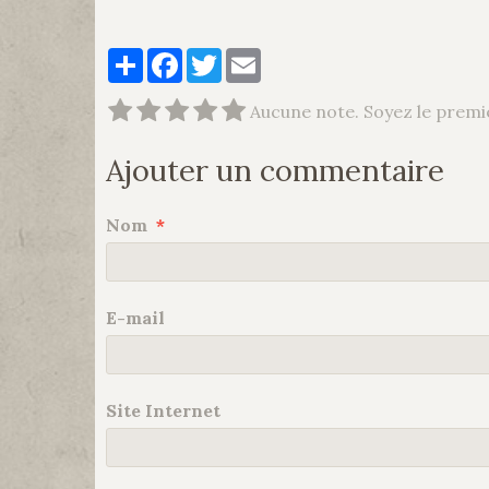
Partager
Facebook
Twitter
Email
Aucune note. Soyez le premie
Ajouter un commentaire
Nom
E-mail
Site Internet