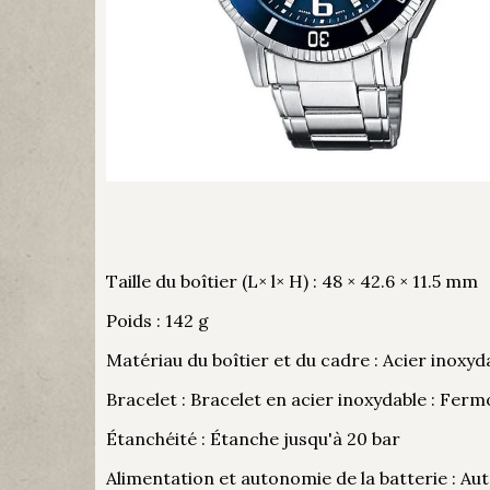
Taille du boîtier (L× l× H) : 48 × 42.6 × 11.5 mm
Poids : 142 g
Matériau du boîtier et du cadre : Acier inoxyd
Bracelet : Bracelet en acier inoxydable : Ferm
Étanchéité : Étanche jusqu'à 20 bar
Alimentation et autonomie de la batterie : Au