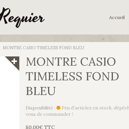
 Requier
Accueil
MONTRE CASIO TIMELESS FOND BLEU
MONTRE CASIO
TIMELESS FOND
BLEU
Disponibilité :
Peu d'articles en stock, dépêc
vous de commander !
80,00€ TTC