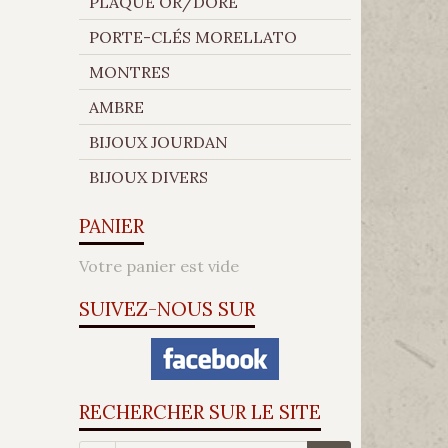
PLAQUÉ OR/DORÉ
PORTE-CLÉS MORELLATO
MONTRES
AMBRE
BIJOUX JOURDAN
BIJOUX DIVERS
PANIER
Votre panier est vide
SUIVEZ-NOUS SUR
RECHERCHER SUR LE SITE