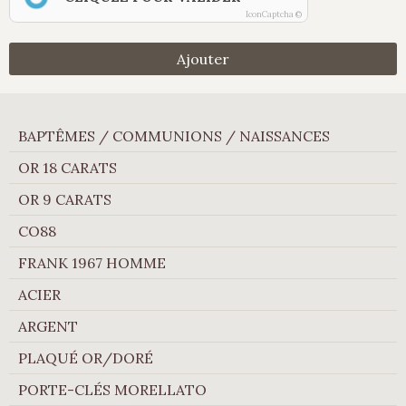
IconCaptcha ©
Ajouter
BAPTÊMES / COMMUNIONS / NAISSANCES
OR 18 CARATS
OR 9 CARATS
CO88
FRANK 1967 HOMME
ACIER
ARGENT
PLAQUÉ OR/DORÉ
PORTE-CLÉS MORELLATO