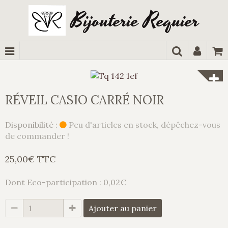
Bijouterie Requier
RÉVEIL CASIO CARRÉ NOIR
Disponibilité :
Peu d'articles en stock, dépêchez-vous
de commander !
25,00€ TTC
Dont Eco-participation : 0,02€
Ajouter au panier