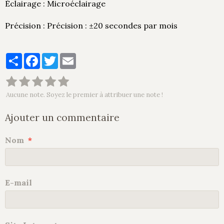
Éclairage : Microéclairage
Précision : Précision : ±20 secondes par mois
Partager
Facebook
Twitter
Email
Aucune note. Soyez le premier à attribuer une note !
Ajouter un commentaire
Nom
E-mail