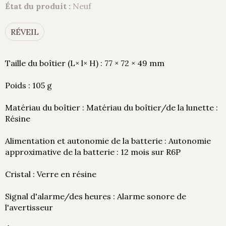
État du produit :
Neuf
RÉVEIL
Taille du boîtier (L× l× H) : 77 × 72 × 49 mm
Poids : 105 g
Matériau du boîtier : Matériau du boîtier/de la lunette :
Résine
Alimentation et autonomie de la batterie : Autonomie
approximative de la batterie : 12 mois sur R6P
Cristal : Verre en résine
Signal d'alarme/des heures : Alarme sonore de
l'avertisseur