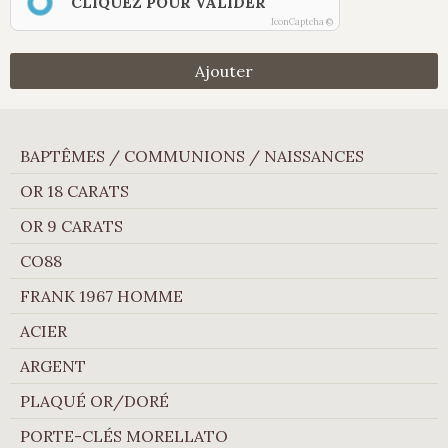
CLIQUEZ POUR VALIDER
IconCaptcha ©
Ajouter
BAPTÊMES / COMMUNIONS / NAISSANCES
OR 18 CARATS
OR 9 CARATS
CO88
FRANK 1967 HOMME
ACIER
ARGENT
PLAQUÉ OR/DORÉ
PORTE-CLÉS MORELLATO