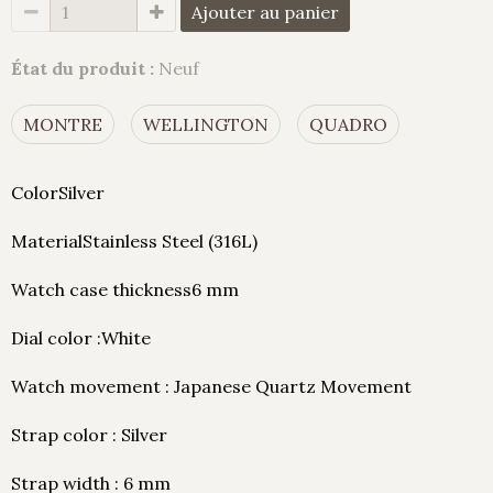
Ajouter au panier
État du produit :
Neuf
MONTRE
WELLINGTON
QUADRO
ColorSilver
MaterialStainless Steel (316L)
Watch case thickness6 mm
Dial color :White
Watch movement : Japanese Quartz Movement
Strap color : Silver
Strap width : 6 mm