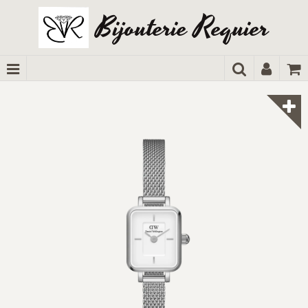
Bijouterie Requier