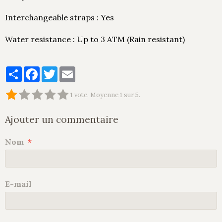
Interchangeable straps : Yes
Water resistance : Up to 3 ATM (Rain resistant)
Partager
Facebook
Twitter
Email
1
vote. Moyenne
1
sur 5.
Ajouter un commentaire
Nom
E-mail