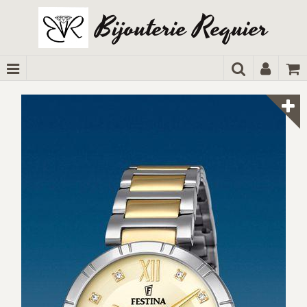
Bijouterie Requier