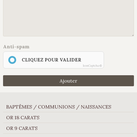
Anti-spam
CLIQUEZ POUR VALIDER
IconCaptcha ©
Ajouter
BAPTÊMES / COMMUNIONS / NAISSANCES
OR 18 CARATS
OR 9 CARATS