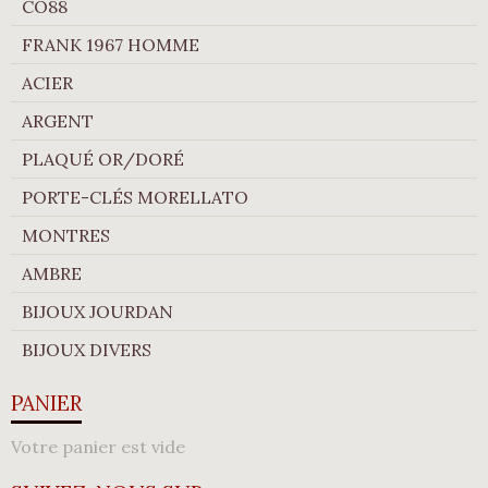
CO88
FRANK 1967 HOMME
ACIER
ARGENT
PLAQUÉ OR/DORÉ
PORTE-CLÉS MORELLATO
MONTRES
AMBRE
BIJOUX JOURDAN
BIJOUX DIVERS
PANIER
Votre panier est vide