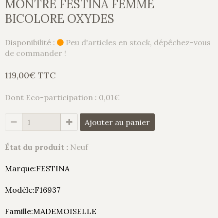
MONTRE FESTINA FEMME
BICOLORE OXYDES
Disponibilité :
Peu d'articles en stock, dépêchez-vous
de commander !
119,00€ TTC
Dont Eco-participation : 0,01€
Ajouter au panier
État du produit :
Neuf
Marque:FESTINA
Modèle:F16937
Famille:MADEMOISELLE