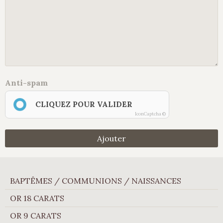
Anti-spam
CLIQUEZ POUR VALIDER
IconCaptcha ©
Ajouter
BAPTÊMES / COMMUNIONS / NAISSANCES
OR 18 CARATS
OR 9 CARATS