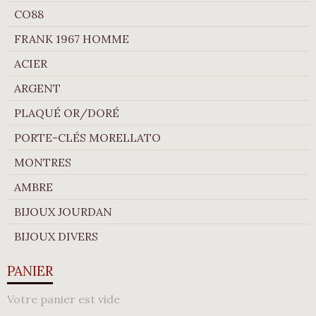
CO88
FRANK 1967 HOMME
ACIER
ARGENT
PLAQUÉ OR/DORÉ
PORTE-CLÉS MORELLATO
MONTRES
AMBRE
BIJOUX JOURDAN
BIJOUX DIVERS
PANIER
Votre panier est vide