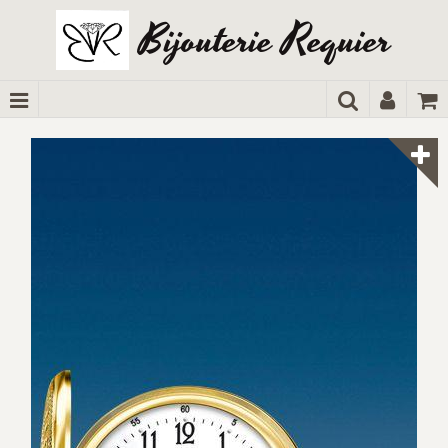
Bijouterie Requier