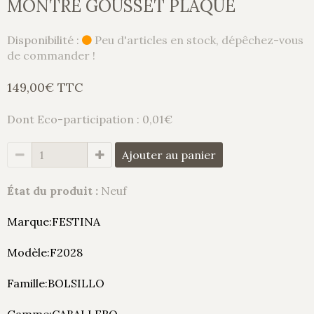
MONTRE GOUSSET PLAQUÉ
Disponibilité :
Peu d'articles en stock, dépêchez-vous
de commander !
149,00€ TTC
Dont Eco-participation : 0,01€
Ajouter au panier
État du produit :
Neuf
Marque:FESTINA
Modèle:F2028
Famille:BOLSILLO