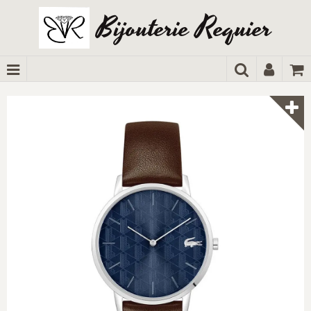
Bijouterie Requier