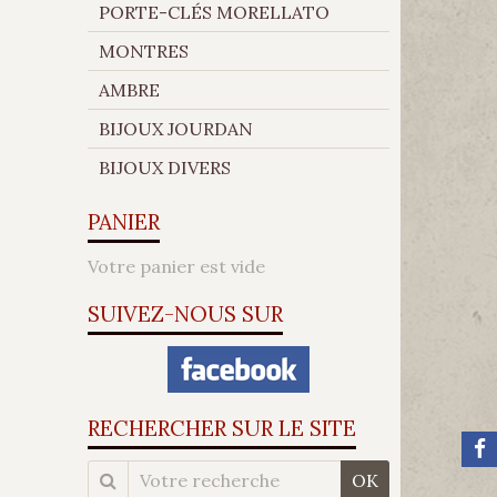
PORTE-CLÉS MORELLATO
MONTRES
AMBRE
BIJOUX JOURDAN
BIJOUX DIVERS
PANIER
Votre panier est vide
SUIVEZ-NOUS SUR
RECHERCHER SUR LE SITE
OK