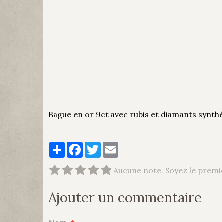
Bague en or 9ct avec rubis et diamants synthét
Partager
Facebook
Twitter
Email
Aucune note. Soyez le premie
Ajouter un commentaire