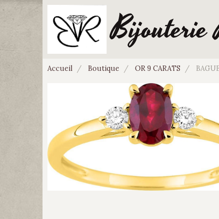
Bijouterie
Accueil
Boutique
OR 9 CARATS
BAGUE