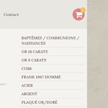
0
Contact
BAPTÊMES / COMMUNIONS /
NAISSANCES
OR 18 CARATS
OR 9 CARATS
CO88
FRANK 1967 HOMME
hez-
ACIER
ARGENT
PLAQUÉ OR/DORÉ