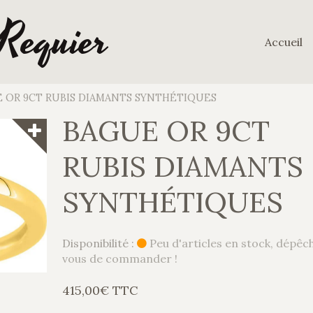
 Requier
Accueil
 OR 9CT RUBIS DIAMANTS SYNTHÉTIQUES
BAGUE OR 9CT
RUBIS DIAMANTS
SYNTHÉTIQUES
Disponibilité :
Peu d'articles en stock, dépêc
vous de commander !
415,00€ TTC