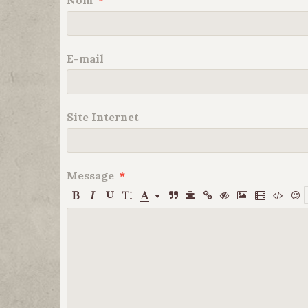
Nom
E-mail
Site Internet
Message